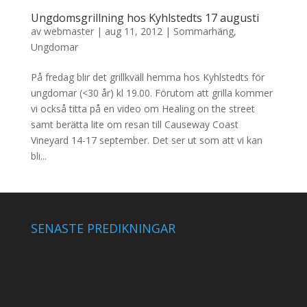
Ungdomsgrillning hos Kyhlstedts 17 augusti
av
webmaster
|
aug 11, 2012
|
Sommarhäng
,
Ungdomar
På fredag blir det grillkväll hemma hos Kyhlstedts för
ungdomar (<30 år) kl 19.00. Förutom att grilla kommer
vi också titta på en video om Healing on the street
samt berätta lite om resan till Causeway Coast
Vineyard 14-17 september. Det ser ut som att vi kan
bli...
SENASTE PREDIKNINGAR