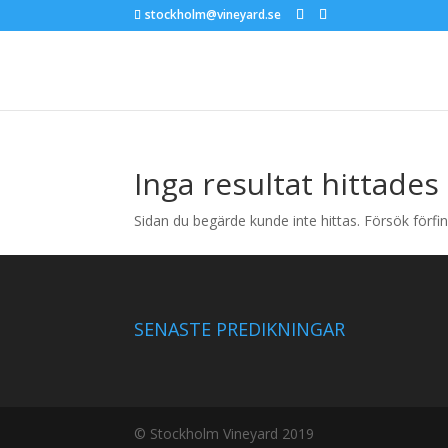
stockholm@vineyard.se
Inga resultat hittades
Sidan du begärde kunde inte hittas. Försök förfin
SENASTE PREDIKNINGAR
© Stockholm Vineyard 2019