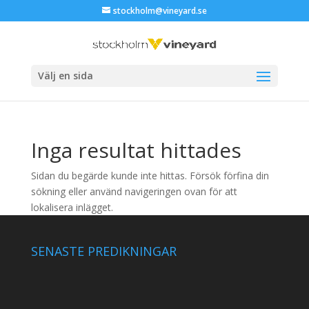
stockholm@vineyard.se
Välj en sida
Inga resultat hittades
Sidan du begärde kunde inte hittas. Försök förfina din
sökning eller använd navigeringen ovan för att
lokalisera inlägget.
SENASTE PREDIKNINGAR