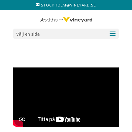
STOCKHOLM@VINEYARD.SE
Välj en sida