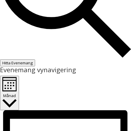
Hitta Evenemang
Evenemang vynavigering
Månad