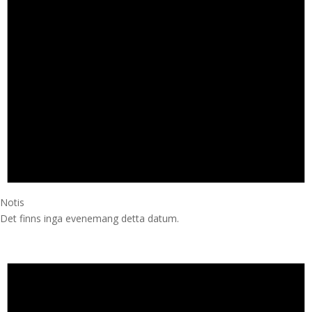
Notis
Det finns inga evenemang detta datum.