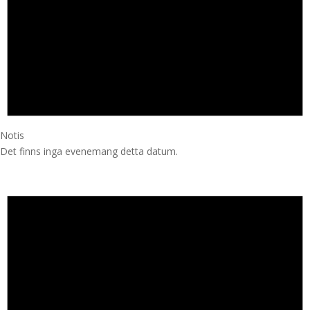
Notis
Det finns inga evenemang detta datum.