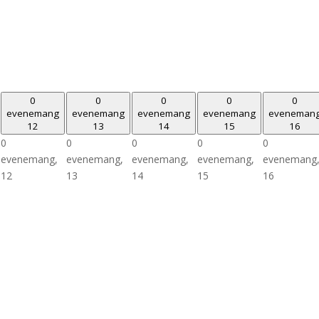
0
0
0
0
0
evenemang
evenemang
evenemang
evenemang
eveneman
12
13
14
15
16
0
0
0
0
0
evenemang,
evenemang,
evenemang,
evenemang,
evenemang
12
13
14
15
16