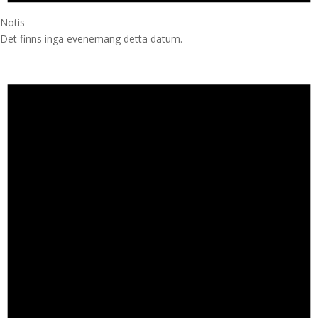
Notis
Det finns inga evenemang detta datum.