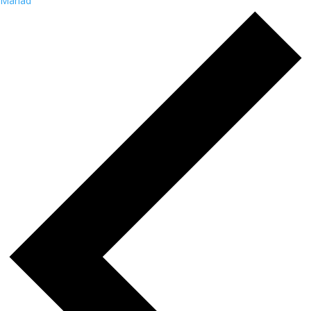
Månad