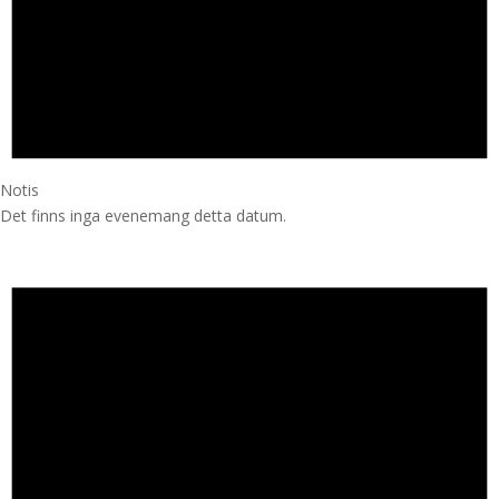
Notis
Det finns inga evenemang detta datum.