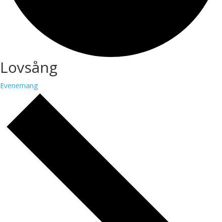
Lovsång
Evenemang