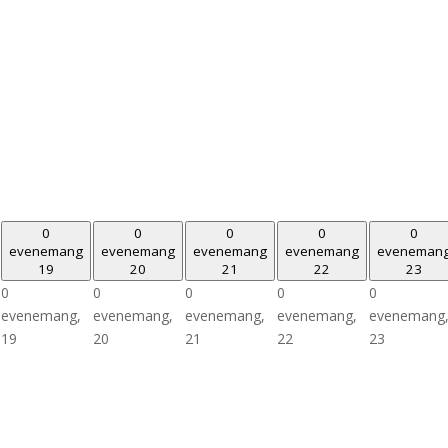
0
0
0
0
0
evenemang
evenemang
evenemang
evenemang
eveneman
19
20
21
22
23
0
0
0
0
0
evenemang,
evenemang,
evenemang,
evenemang,
evenemang
19
20
21
22
23