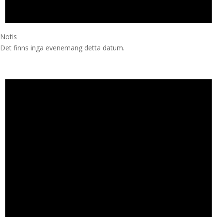
Notis
Det finns inga evenemang detta datum.