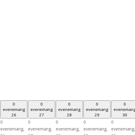
0
0
0
0
0
evenemang
evenemang
evenemang
evenemang
eveneman
26
27
28
29
30
0
0
0
0
0
evenemang,
evenemang,
evenemang,
evenemang,
evenemang