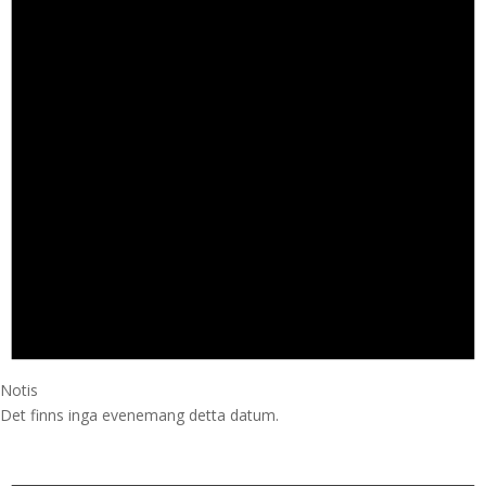
Notis
Det finns inga evenemang detta datum.