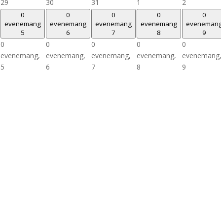
29
30
31
1
2
0
0
0
0
0
evenemang
evenemang
evenemang
evenemang
eveneman
5
6
7
8
9
0
0
0
0
0
evenemang,
evenemang,
evenemang,
evenemang,
evenemang
5
6
7
8
9