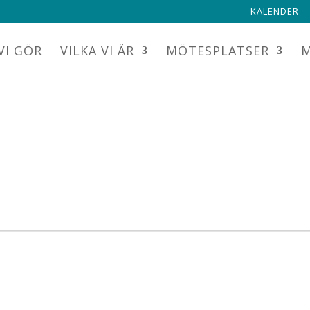
KALENDER
VI GÖR
VILKA VI ÄR
MÖTESPLATSER
M