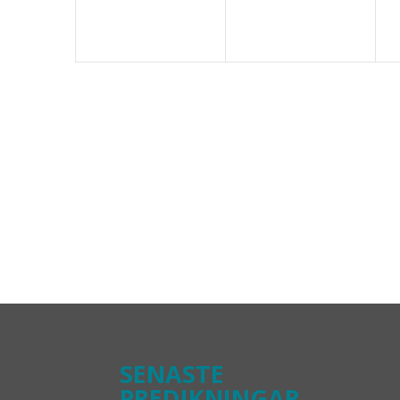
SENASTE
PREDIKNINGAR