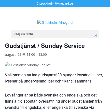
stockholm@vineyard.se
« Alla Evenemang
Välj en sida
Gudstjänst / Sunday Service
augusti 23 @ 11:00
-
13:00
Välkommen att fira gudstjänst! Vi sjunger lovsång, tillber,
lyssnar på undervisning, ber och fikar tillsammans.
Lovsånger är på både svenska och engelska och det
finns alltid spontan översättning under gudstjänsten från
svenska till engelska, eller engelska till svenska via