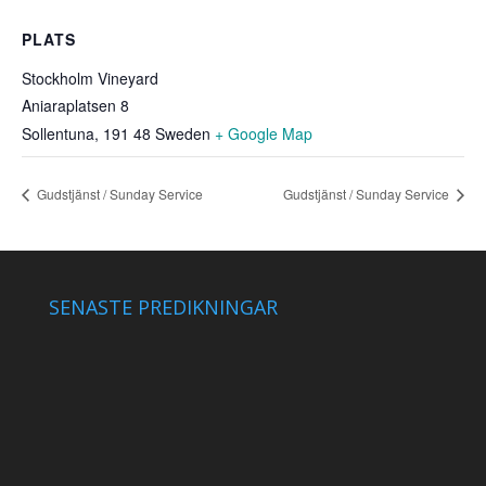
PLATS
Stockholm Vineyard
Aniaraplatsen 8
Sollentuna
,
191 48
Sweden
+ Google Map
Gudstjänst / Sunday Service
Gudstjänst / Sunday Service
SENASTE PREDIKNINGAR