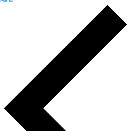
Månad