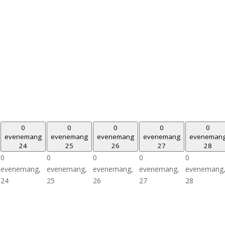
0
0
0
0
0
evenemang
evenemang
evenemang
evenemang
eveneman
24
25
26
27
28
0
0
0
0
0
evenemang,
evenemang,
evenemang,
evenemang,
evenemang
24
25
26
27
28