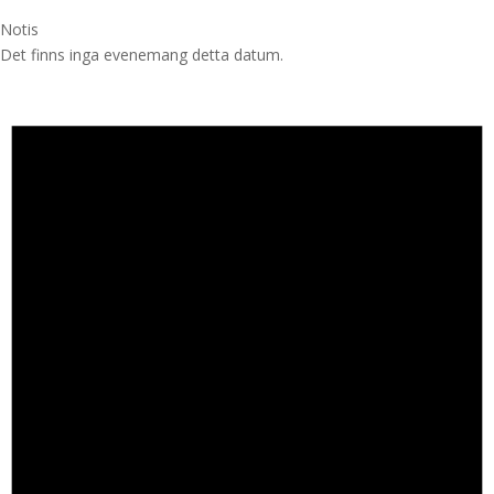
Notis
Det finns inga evenemang detta datum.