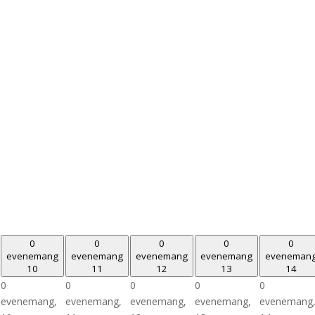
0
0
0
0
0
evenemang
evenemang
evenemang
evenemang
eveneman
10
11
12
13
14
0
0
0
0
0
evenemang,
evenemang,
evenemang,
evenemang,
evenemang