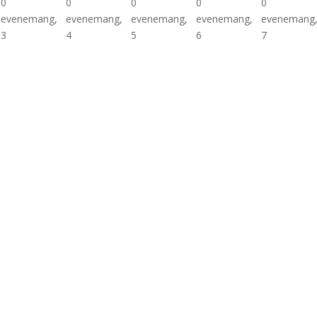
0
0
0
0
0
evenemang,
evenemang,
evenemang,
evenemang,
evenemang
3
4
5
6
7