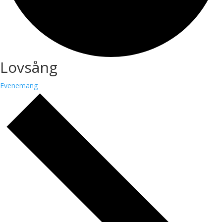
Lovsång
Evenemang