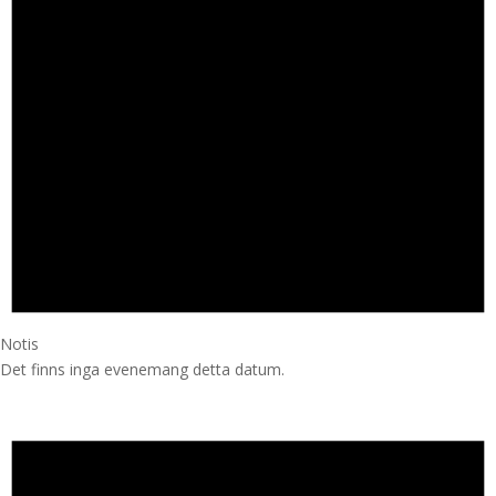
Notis
Det finns inga evenemang detta datum.