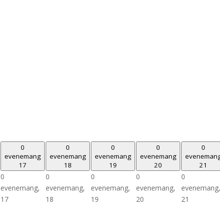
0
0
0
0
0
evenemang
evenemang
evenemang
evenemang
eveneman
17
18
19
20
21
0
0
0
0
0
evenemang,
evenemang,
evenemang,
evenemang,
evenemang
17
18
19
20
21