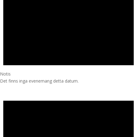
Notis
Det finns inga evenemang detta datum.