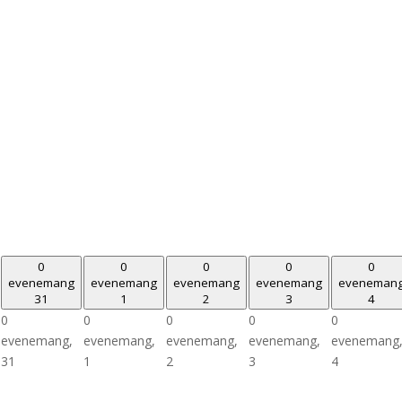
0
0
0
0
0
evenemang
evenemang
evenemang
evenemang
eveneman
31
1
2
3
4
0
0
0
0
0
evenemang,
evenemang,
evenemang,
evenemang,
evenemang
31
1
2
3
4