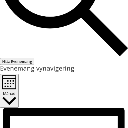
Hitta Evenemang
Evenemang vynavigering
Månad