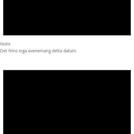
Notis
Det finns inga evenemang detta datum.