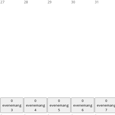
27
28
29
30
31
0
0
0
0
0
evenemang
evenemang
evenemang
evenemang
eveneman
3
4
5
6
7