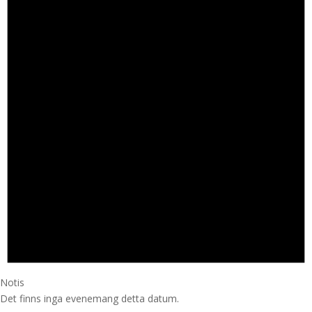
Notis
Det finns inga evenemang detta datum.