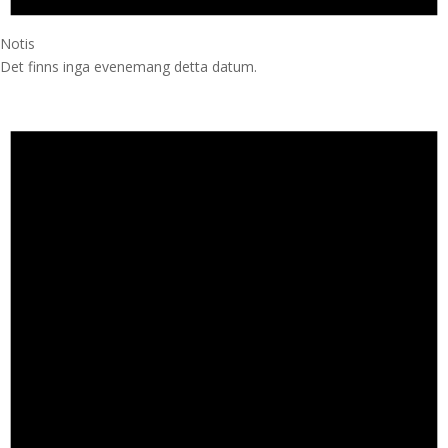
Notis
Det finns inga evenemang detta datum.