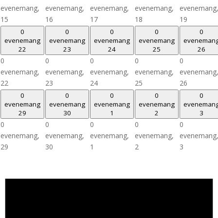
evenemang,
evenemang,
evenemang,
evenemang,
evenemang
15
16
17
18
19
0
0
0
0
0
evenemang
evenemang
evenemang
evenemang
eveneman
22
23
24
25
26
0
0
0
0
0
evenemang,
evenemang,
evenemang,
evenemang,
evenemang
22
23
24
25
26
0
0
0
0
0
evenemang
evenemang
evenemang
evenemang
eveneman
29
30
1
2
3
0
0
0
0
0
evenemang,
evenemang,
evenemang,
evenemang,
evenemang
29
30
1
2
3