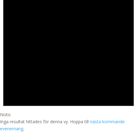
Notis
Inga resultat hittades för denna vy. Hoppa till
nästa kommande
evenemang
.