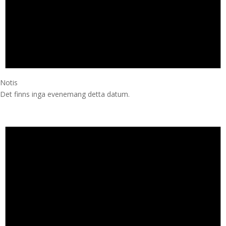
Notis
Det finns inga evenemang detta datum.