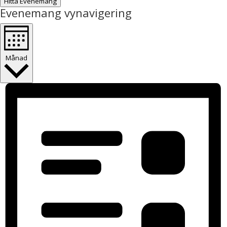
Hitta Evenemang
Evenemang vynavigering
Månad