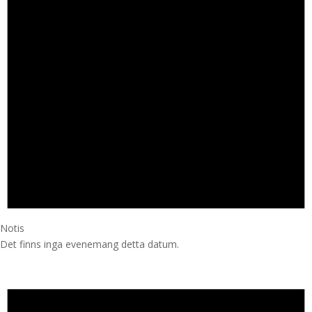
Notis
Det finns inga evenemang detta datum.