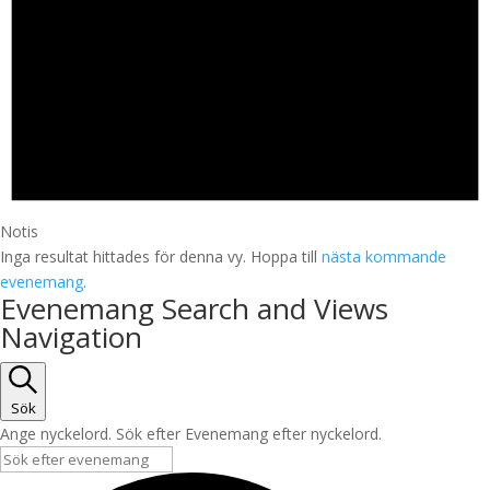
Notis
Inga resultat hittades för denna vy. Hoppa till
nästa kommande
evenemang
.
Evenemang Search and Views
Navigation
Sök
Ange nyckelord. Sök efter Evenemang efter nyckelord.