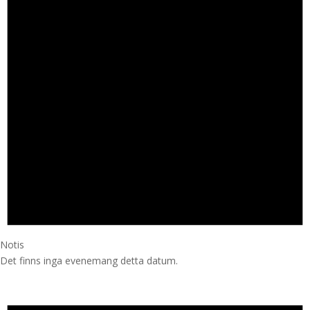
Notis
Det finns inga evenemang detta datum.