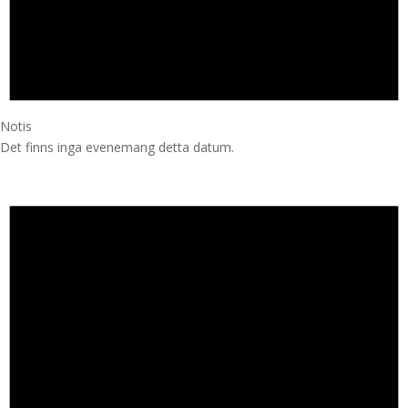
Notis
Det finns inga evenemang detta datum.