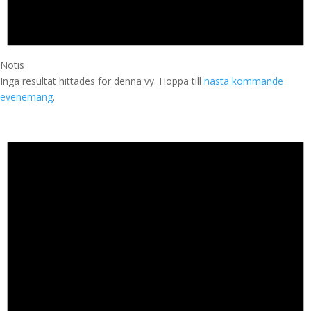
Notis
Inga resultat hittades för denna vy. Hoppa till
nästa kommande
evenemang
.