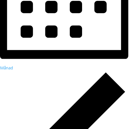
Månad