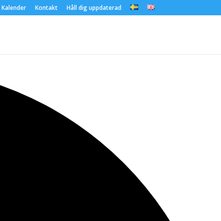
Kalender
Kontakt
Håll dig uppdaterad