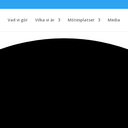
Vad vi gör
Vilka vi är
Mötesplatser
Media