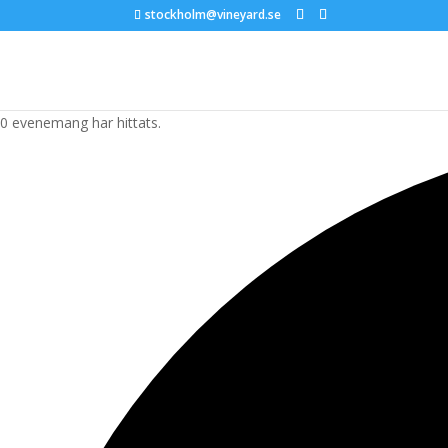
stockholm@vineyard.se
0 evenemang har hittats.