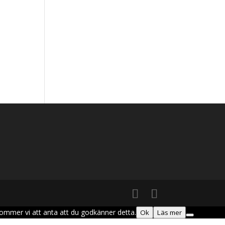
kommer vi att anta att du godkänner detta.
Ok
Läs mer