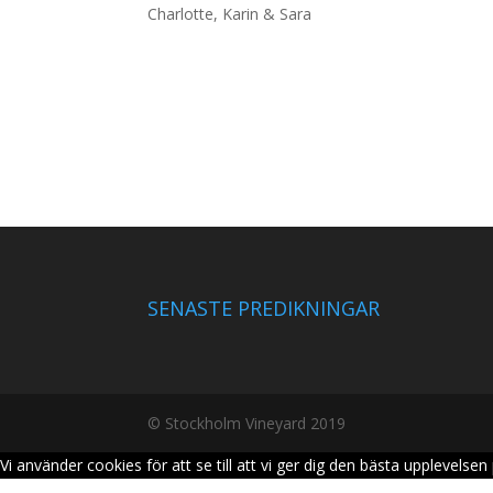
Charlotte, Karin & Sara
SENASTE PREDIKNINGAR
© Stockholm Vineyard 2019
Vi använder cookies för att se till att vi ger dig den bästa upplevel