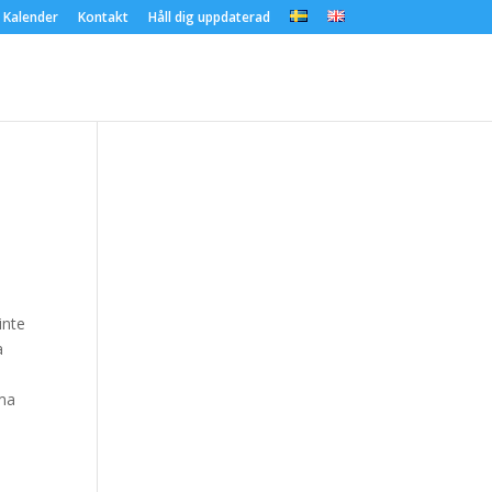
Kalender
Kontakt
Håll dig uppdaterad
!
inte
a
mma