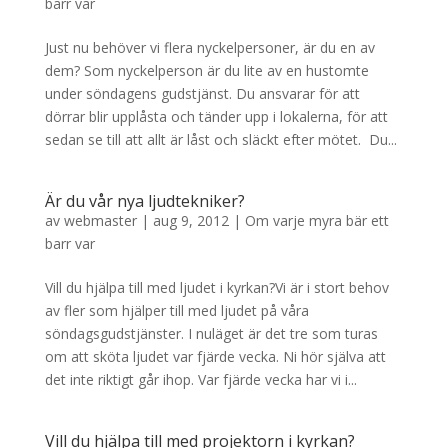
barr var
Just nu behöver vi flera nyckelpersoner, är du en av
dem? Som nyckelperson är du lite av en hustomte
under söndagens gudstjänst. Du ansvarar för att
dörrar blir upplåsta och tänder upp i lokalerna, för att
sedan se till att allt är låst och släckt efter mötet. Du...
Är du vår nya ljudtekniker?
av
webmaster
|
aug 9, 2012
|
Om varje myra bär ett
barr var
Vill du hjälpa till med ljudet i kyrkan?Vi är i stort behov
av fler som hjälper till med ljudet på våra
söndagsgudstjänster. I nuläget är det tre som turas
om att sköta ljudet var fjärde vecka. Ni hör själva att
det inte riktigt går ihop. Var fjärde vecka har vi i...
Vill du hjälpa till med projektorn i kyrkan?