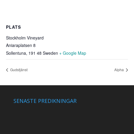
PLATS
Stockholm Vineyard
Aniaraplatsen 8
Sollentuna
,
191 48
Sweden
+ Google Map
Gudstjänst
Alpha
SENASTE PREDIKNINGAR