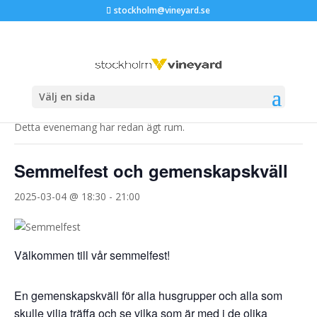
stockholm@vineyard.se
« Alla Evenemang
Välj en sida
Detta evenemang har redan ägt rum.
Semmelfest och gemenskapskväll
2025-03-04 @ 18:30
-
21:00
Välkommen till vår semmelfest!
En gemenskapskväll för alla husgrupper och alla som
skulle vilja träffa och se vilka som är med i de olika