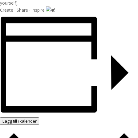
yourself).
Create · Share · Inspire
Lägg till i kalender