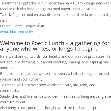
Tillsammans upptäcker vi hur orden kan bära liv, tro och gemenskap.
Mackor och fika finns – ta gärna med något annat du vill äta.
Ta också gärna med en text, dikt eller tanke du vill dela (eller bara dig
själv)
Create · Share · Inspire
#worshipcommunity
————
Welcome to Poetic Lunch – a gathering for
anyone who writes, or longs to begin.
Here we share our words, our hearts, and our creative processes. It’s
not about performing, but about creating, sharing, and inspiring one
another.
Bring something you’ve written – a poem, a text, a thought – or just
yourself and your curiosity.
Together, we’ll discover how words can carry life, faith, and
community.
Sandwiches and fika will be provided – feel free to bring anything else
you’d like to eat.
Also bring a text, poem, or thought you’d like to share (or just