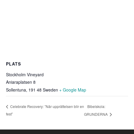
PLATS
Stockholm Vineyard
Aniaraplatsen 8
Sollentuna
,
191 48
Sweden
+ Google Map
Bibelskola:
Celebrate Recovery: ”När upprättelsen blir en
fest”
GRUNDERNA