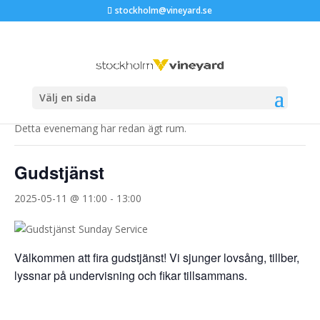
stockholm@vineyard.se
« Alla Evenemang
Välj en sida
Detta evenemang har redan ägt rum.
Gudstjänst
2025-05-11 @ 11:00
-
13:00
Välkommen att fira gudstjänst! Vi sjunger lovsång, tillber,
lyssnar på undervisning och fikar tillsammans.