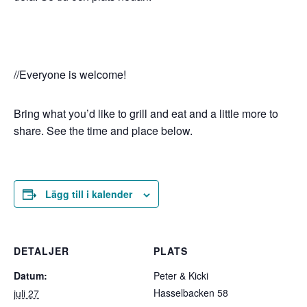
//Everyone is welcome!
Bring what you’d like to grill and eat and a little more to
share. See the time and place below.
Lägg till i kalender
DETALJER
PLATS
Datum:
Peter & Kicki
Hasselbacken 58
juli 27