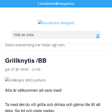
stockholm@vineyard.se
« Alla Evenemang
Välj en sida
Detta evenemang har redan ägt rum.
Grillknytis /BB
juli 27 @ 18:00
-
21:00
Alla är välkommen att vara med!
Ta med det du vill grilla och dricka och gärna lite till att
dela. Se tid och plats nedan.