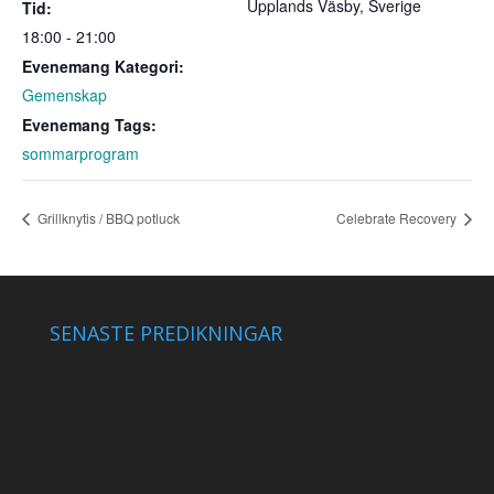
Upplands Väsby
,
Sverige
Tid:
18:00 - 21:00
Evenemang Kategori:
Gemenskap
Evenemang Tags:
sommarprogram
Grillknytis / BBQ potluck
Celebrate Recovery
SENASTE PREDIKNINGAR