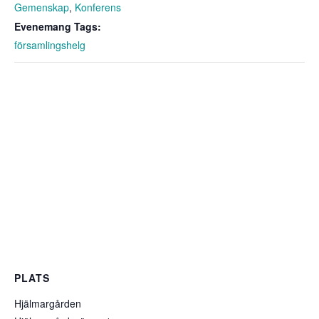
Gemenskap
,
Konferens
Evenemang Tags:
församlingshelg
PLATS
Hjälmargården