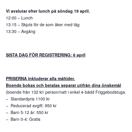
Vi avslutar efter lunch på söndag 19 april.
12:00 – Lunch
13:15 – Skjuts för de som åker med tåg
13:30 – Avgång
SISTA DAG FÖR REGISTRERING: 6 april
PRISERNA inkluderar alla måltider.
Boende bokas och betalas separat utifrån dina önskemål
(boende från 132 kr/ person/natt i enkel 4-bädd Friggebodstuga.
– Standardpris 1100 kr
– Reducerad avgift: 950 kr
– Barn 5-12 år: 550 kr
– Barn 0-4: Gratis