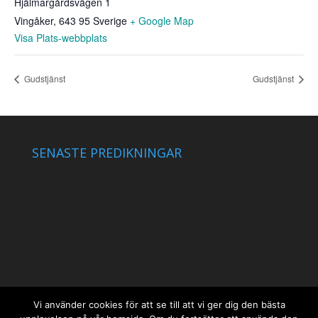
Hjälmargårdsvägen 1
Vingåker
,
643 95
Sverige
+ Google Map
Visa Plats-webbplats
Gudstjänst
Gudstjänst
SENASTE PREDIKNINGAR
Vi använder cookies för att se till att vi ger dig den bästa