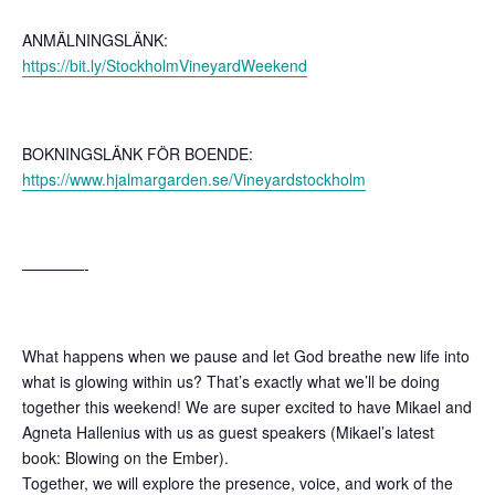
ANMÄLNINGSLÄNK:
https://bit.ly/StockholmVineyardWeekend
BOKNINGSLÄNK FÖR BOENDE:
https://www.hjalmargarden.se/Vineyardstockholm
————-
What happens when we pause and let God breathe new life into
what is glowing within us? That’s exactly what we’ll be doing
together this weekend! We are super excited to have Mikael and
Agneta Hallenius with us as guest speakers (Mikael’s latest
book: Blowing on the Ember).
Together, we will explore the presence, voice, and work of the