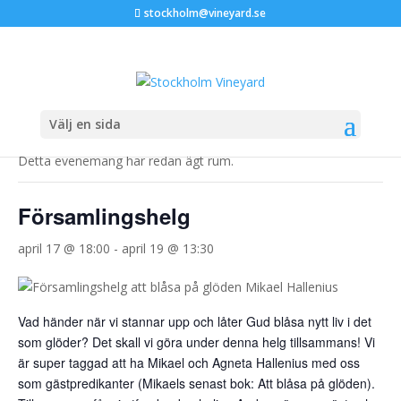
stockholm@vineyard.se
« Alla Evenemang
Välj en sida
Detta evenemang har redan ägt rum.
Församlingshelg
april 17 @ 18:00
-
april 19 @ 13:30
Vad händer när vi stannar upp och låter Gud blåsa nytt liv i det
som glöder? Det skall vi göra under denna helg tillsammans! Vi
är super taggad att ha Mikael och Agneta Hallenius med oss
som gästpredikanter (Mikaels senast bok: Att blåsa på glöden).