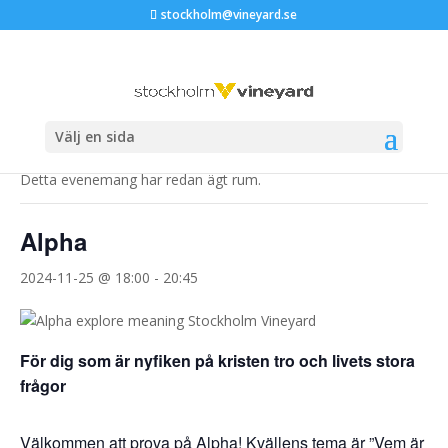
stockholm@vineyard.se
« Alla Evenemang
Välj en sida
Detta evenemang har redan ägt rum.
Alpha
2024-11-25 @ 18:00
-
20:45
För dig som är nyfiken på kristen tro och livets stora
frågor
Välkommen att prova på Alpha! Kvällens tema är ”Vem är