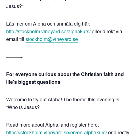
Jesus?”
Läs mer om Alpha och anmäla dig här:
http://stockholm.vineyard.se/alphakurs/
eller direkt via
email till
stockholm@vineyard.se
———-
For everyone curious about the Christian faith and
life’s biggest questions
Welcome to try out Alpha! The theme this evening is
”Who is Jesus?”
Read more about Alpha, and register here:
https://stockholm.vineyard.se/en/en-alphakurs/
or directly