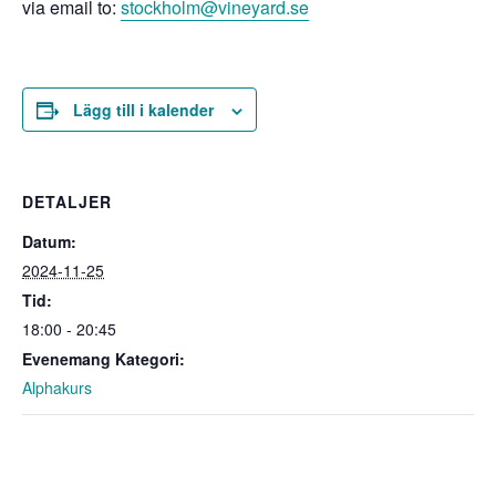
via email to:
stockholm@vineyard.se
Lägg till i kalender
DETALJER
Datum:
2024-11-25
Tid:
18:00 - 20:45
Evenemang Kategori:
Alphakurs