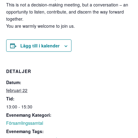
This is not a decision-making meeting, but a conversation – an
opportunity to listen, contribute, and discern the way forward
together.
You are warmly welcome to join us.
Lägg till i kalender
DETALJER
Datum:
februari 22
Tid:
13:00 - 15:30
Evenemang Kategori:
Församlingssamtal
Evenemang Tags: