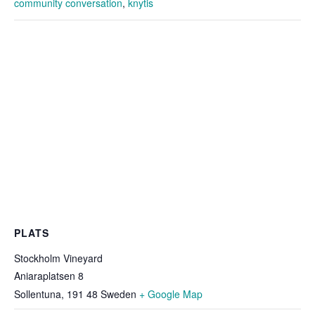
community conversation
,
knytis
PLATS
Stockholm Vineyard
Aniaraplatsen 8
Sollentuna
,
191 48
Sweden
+ Google Map