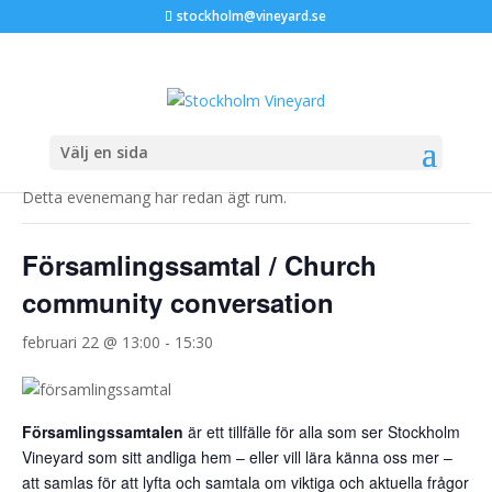
stockholm@vineyard.se
« Alla Evenemang
Välj en sida
Detta evenemang har redan ägt rum.
Församlingssamtal / Church
community conversation
februari 22 @ 13:00
-
15:30
Församlingssamtalen
är ett tillfälle för alla som ser Stockholm
Vineyard som sitt andliga hem – eller vill lära känna oss mer –
att samlas för att lyfta och samtala om viktiga och aktuella frågor